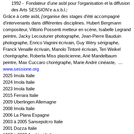
1992 -  Fondateur d’une asbl pour l’organisation et la diffusion 
des Arts SESSION'e a.s.b.l.
:
Grâce à cette asbl, j’organise des stages d’été accompagné 
d’intervenants dans différentes disciplines. Hubert Bergmann 
compositeur, Vittorio Possenti metteur en scène, Isabelle Legrand 
peintre, Jacky Lecouturier photographe, Jean-Pierre Bauduin 
photographe, Enrico Vagnini écrivain, Guy Wéry sérigraphe, 
Franck Venaille écrivain, Manolo Tintoré écrivain, Teri Weikel 
chorégraphe, Roberta Miss plasticienne, Arié Mandelbaum 
peintre, Max Cuccaro chorégraphe, Marie André cinéaste,  … 
www.sessione.org
2025 Imola Italie
2024 Imola Italie
2023 Imola Italie
2015 Ferrara Italie
2009 Uberlingen Allemagne
2008 Imola Italie
2006 La Plana Espagne
2003 à 2005 Sansepolcro Italie
2001 Dozza Italie