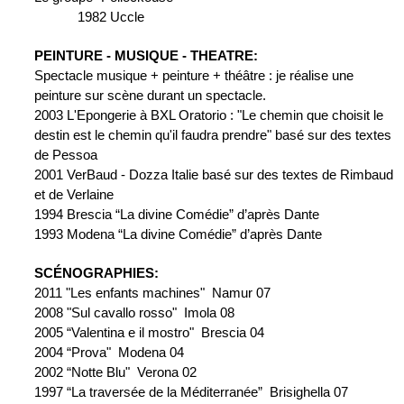
1982 Uccle
PEINTURE - MUSIQUE - THEATRE:
Spectacle musique + peinture + théâtre : je réalise une 
peinture sur scène durant un spectacle.
2003 L'Epongerie à BXL Oratorio : "Le chemin que choisit le 
destin est le chemin qu'il faudra prendre" basé sur des textes 
de Pessoa
2001 VerBaud - Dozza Italie basé sur des textes de Rimbaud 
et de Verlaine
1994 Brescia “La divine Comédie” d’après Dante
1993 Modena “La divine Comédie” d’après Dante
SCÉNOGRAPHIES:
2011 "Les enfants machines"  Namur 07
2008 "Sul cavallo rosso"  Imola 08
2005 “Valentina e il mostro"  Brescia 04
2004 “Prova"  Modena 04
2002 “Notte Blu"  Verona 02
1997 “La traversée de la Méditerranée”  Brisighella 07