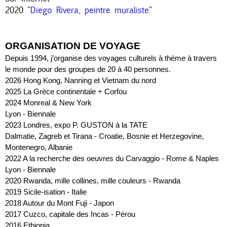
2020 "
Diego Rivera, peintre muraliste
"
ORGANISATION DE VOYAGE 
Depuis 1994, j’organise des voyages culturels à thème à travers 
le monde pour des groupes de 20 à 40 personnes.
2026 Hong Kong, Nanning et Vietnam du nord
2025 La Grèce continentale + Corfou
2024 Monreal & New York
Lyon - Biennale
2023 Londres, expo P. GUSTON à la TATE
Dalmatie, Zagreb et Tirana - Croatie, Bosnie et Herzegovine, 
Montenegro, Albanie
2022 A la recherche des oeuvres du Carvaggio - Rome & Naples
Lyon - Biennale
2020 Rwanda, mille collines, mille couleurs - Rwanda
2019 Sicile-isation - Italie
2018 Autour du Mont Fuji - Japon
2017
Cuzco, capitale des Incas - Pérou
2016
Ethiopia