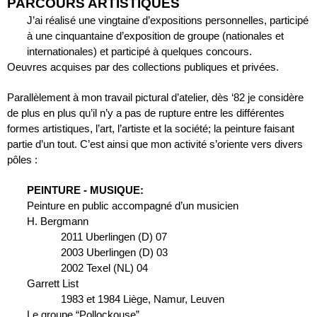
PARCOURS ARTISTIQUES
J’ai réalisé une vingtaine d’expositions personnelles, participé 
à une cinquantaine d’exposition de groupe (nationales et 
internationales) et participé à quelques concours. 
Oeuvres acquises par des collections publiques et privées.
Parallèlement à mon travail pictural d’atelier, dès ‘82 je considère 
de plus en plus qu’il n’y a pas de rupture entre les différentes 
formes artistiques, l’art, l’artiste et la société; la peinture faisant 
partie d’un tout. C’est ainsi que mon activité s’oriente vers divers 
pôles :
PEINTURE - MUSIQUE:
Peinture en public accompagné d’un musicien
H. Bergmann
2011 Uberlingen (D) 07
2003 Uberlingen (D) 03
2002 Texel (NL) 04
Garrett List
1983 et 1984 Liège, Namur, Leuven
Le groupe “Pollockouse”