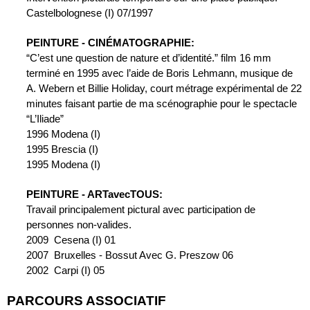
Castelbolognese (I) 07/1997
PEINTURE - CINÉMATOGRAPHIE:
“C’est une question de nature et d’identité.” film 16 mm 
terminé en 1995 avec l’aide de Boris Lehmann, musique de 
A. Webern et Billie Holiday, court métrage expérimental de 22 
minutes faisant partie de ma scénographie pour le spectacle 
“L’Iliade”
1996 Modena (I)
1995 Brescia (I)
1995 Modena (I)
PEINTURE - ARTavecTOUS:
Travail principalement pictural avec participation de 
personnes non-valides.
2009  Cesena (I) 01
2007  Bruxelles - Bossut Avec G. Preszow 06
2002  Carpi (I) 05
PARCOURS ASSOCIATIF