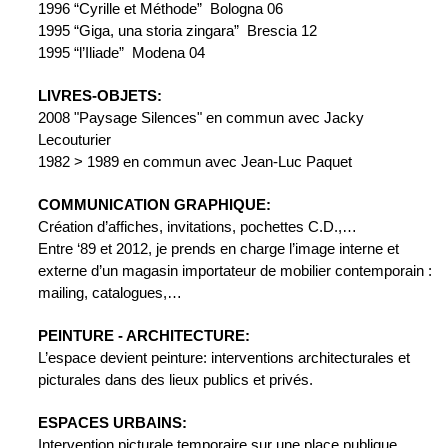
1996 “Cyrille et Méthode”  Bologna 06
1995 “Giga, una storia zingara”  Brescia 12
1995 “l’Iliade”  Modena 04
LIVRES-OBJETS:
2008 "Paysage Silences" en commun avec Jacky 
Lecouturier
1982 > 1989 en commun avec Jean-Luc Paquet
COMMUNICATION GRAPHIQUE:
Création d’affiches, invitations, pochettes C.D.,…
Entre ‘89 et 2012, je prends en charge l’image interne et 
externe d’un magasin importateur de mobilier contemporain : 
mailing, catalogues,…
PEINTURE - ARCHITECTURE:
L’espace devient peinture: interventions architecturales et 
picturales dans des lieux publics et privés.
ESPACES URBAINS:
Intervention picturale temporaire sur une place publique.