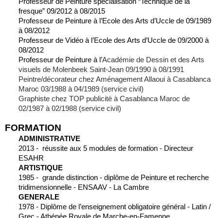
Professeur de Peinture spécialisation “Technique de la 
fresque” 09/2012 à 08/2015
Professeur de Peinture à l’Ecole des Arts d’Uccle de 09/1989 
à 08/2012
Professeur de Vidéo à l’Ecole des Arts d’Uccle de 09/2000 à 
08/2012
Professeur de Peinture à l’
Académie de Dessin et des Arts 
visuels de Molenbeek Saint-Jean 09/1990 à 08/1991
Peintre/décorateur chez Aménagement Allaoui à Casablanca 
Maroc 03/1988 à 04/1989 (service civil)
Graphiste chez TOP publicité à Casablanca Maroc de 
02/1987 à 02/1988 (service civil)
FORMATION
ADMINISTRATIVE
2013 -  réussite aux 5 modules de formation - Directeur 
ESAHR
ARTISTIQUE
1985 -  grande distinction - diplôme de Peinture et recherche 
tridimensionnelle - ENSAAV - La Cambre
GENERALE
1978 - Diplôme de l’enseignement obligatoire général - Latin / 
Grec - Athénée Royale de Marche-en-Famenne