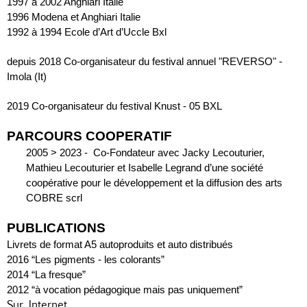
1997 à 2002 Anghiari Italie
1996 Modena et Anghiari Italie
1992 à 1994 Ecole d’Art d’Uccle Bxl
depuis 2018 Co-organisateur du festival annuel "REVERSO" - 
Imola (It)
2019 Co-organisateur du festival Knust - 05 BXL
PARCOURS COOPERATIF
2005 > 2023 -  Co-Fondateur avec Jacky Lecouturier, 
Mathieu Lecouturier et Isabelle Legrand d’une société 
coopérative pour le développement et la diffusion des arts 
COBRE scrl
PUBLICATIONS
Livrets de format A5 autoproduits et auto distribués
2016 “Les pigments - les colorants”
2014 “La fresque”
2012 “à vocation pédagogique mais pas uniquement”
Sur Internet