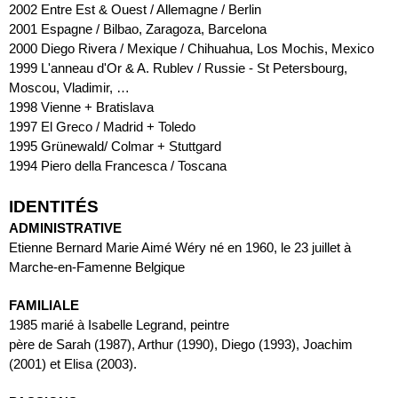
2002
Entre Est & Ouest / Allemagne / Berlin
2001
Espagne / Bilbao, Zaragoza, Barcelona
2000
Diego Rivera / Mexique / Chihuahua, Los Mochis, Mexico
1999
L'anneau d'Or & A. Rublev / Russie - St Petersbourg, 
Moscou, Vladimir, …
1998
Vienne + Bratislava
1997
El Greco / Madrid + Toledo
1995
Grünewald/ Colmar + Stuttgard
1994
Piero della Francesca / Toscana
IDENTITÉS
ADMINISTRATIVE
Etienne Bernard Marie Aimé Wéry né en 1960, le 23 juillet à 
Marche-en-Famenne Belgique
FAMILIALE
1985 marié à Isabelle Legrand, peintre
père de Sarah (1987), Arthur (1990), Diego (1993), Joachim 
(2001) et Elisa (2003).