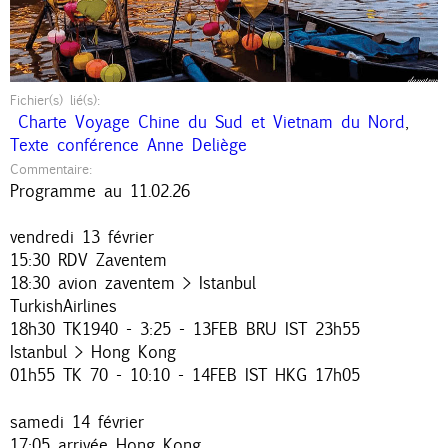
Fichier(s) lié(s):
Charte Voyage Chine du Sud et Vietnam du Nord
,
Texte conférence Anne Deliège
Commentaire:
Programme au 11.02.26
vendredi 13 février
15:30 RDV Zaventem
18:30 avion zaventem > Istanbul
TurkishAirlines
18h30 TK1940 - 3:25 - 13FEB BRU IST 23h55
Istanbul > Hong Kong
01h55 TK 70 - 10:10 - 14FEB IST HKG 17h05
samedi 14 février
17:05 arrivée Hong Kong