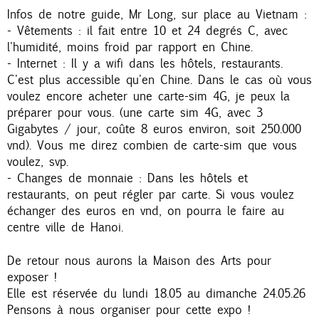
Infos de notre guide, Mr Long, sur place au Vietnam :
- Vêtements : il fait entre 10 et 24 degrés C, avec
l'humidité, moins froid par rapport en Chine.
- Internet : Il y a wifi dans les hôtels, restaurants.
C'est plus accessible qu'en Chine. Dans le cas où vous
voulez encore acheter une carte-sim 4G, je peux la
préparer pour vous. (une carte sim 4G, avec 3
Gigabytes / jour, coûte 8 euros environ, soit 250.000
vnd). Vous me direz combien de carte-sim que vous
voulez, svp.
- Changes de monnaie : Dans les hôtels et
restaurants, on peut régler par carte. Si vous voulez
échanger des euros en vnd, on pourra le faire au
centre ville de Hanoi.
De retour nous aurons la Maison des Arts pour
exposer !
Elle est réservée du lundi 18.05 au dimanche 24.05.26
Pensons à nous organiser pour cette expo !