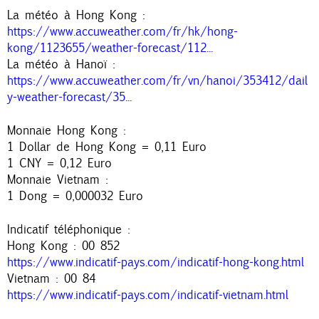
La météo à Hong Kong :
https://www.accuweather.com/fr/hk/hong-
kong/1123655/weather-forecast/112...
La météo à Hanoï :
https://www.accuweather.com/fr/vn/hanoi/353412/dail
y-weather-forecast/35...
Monnaie Hong Kong :
1 Dollar de Hong Kong = 0,11 Euro
1 CNY = 0,12 Euro
Monnaie Vietnam :
1 Dong = 0,000032 Euro
Indicatif téléphonique :
Hong Kong : 00 852
https://www.indicatif-pays.com/indicatif-hong-kong.html
Vietnam : 00 84
https://www.indicatif-pays.com/indicatif-vietnam.html