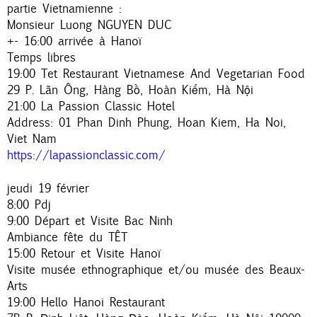
partie Vietnamienne :
Monsieur Luong NGUYEN DUC
+- 16:00 arrivée à Hanoï
Temps libres
19:00 Tet Restaurant Vietnamese And Vegetarian Food
29 P. Lãn Ông, Hàng Bồ, Hoàn Kiếm, Hà Nội
21:00 La Passion Classic Hotel
Address: 01 Phan Dinh Phung, Hoan Kiem, Ha Noi,
Viet Nam
https://lapassionclassic.com/
jeudi 19 février
8:00 Pdj
9:00 Départ et Visite Bac Ninh
Ambiance fête du TÊT
15:00 Retour et Visite Hanoï
Visite musée ethnographique et/ou musée des Beaux-
Arts
19:00 Hello Hanoi Restaurant