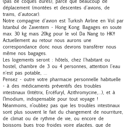
(pas de coques dures), parce que beaucoup de
déplacement (montées et descentes d'avions, de
trains, d'autocar).
Notre compagnie d'avion est Turkish Airline en Vol par
Istanbul de Zaventem - Hong Kong. Bagages en soute
max. 30 kg mais 20kg pour le vol Da Nang to HK!!
Actuellement au retour nous aurons une
correspondance donc nous devrons transférer nous
même nos bagages.
Les logements seront : hôtels, chez l'habitant ou
hostel, chambre de 3 ou 4 personnes, attention l'eau
n'est pas potable, …
Pensez - outre votre pharmacie personnelle habituelle
- à des médicaments préventifs des troubles
intestinaux (Intétrix, Ercéfuryl, Azithromycine,…), et à
l’Imodium, indispensable pour tout voyage !
Néanmoins, n’oubliez pas que les troubles intestinaux
sont plus souvent le fait du changement de nourriture,
de climat ou de rythme de vie, ou encore de
boissons bues trop froides voire glacées, que de