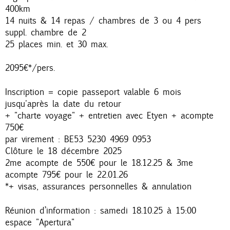
400km
14 nuits & 14 repas / chambres de 3 ou 4 pers
suppl. chambre de 2
25 places min. et 30 max.
2095€*/pers.
Inscription = copie passeport valable 6 mois
jusqu'après la date du retour
+ "charte voyage" + entretien avec Etyen + acompte
750€
par virement : BE53 5230 4969 0953
Clôture le 18 décembre 2025
2me acompte de 550€ pour le 18.12.25 & 3me
acompte 795€ pour le 22.01.26
*+ visas, assurances personnelles & annulation
Réunion d’information : samedi 18.10.25 à 15:00
espace "Apertura"