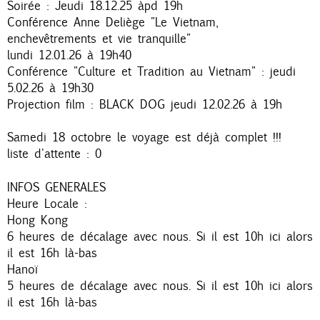
Soirée : Jeudi 18.12.25 àpd 19h
Conférence Anne Deliège "Le Vietnam,
enchevêtrements et vie tranquille"
lundi 12.01.26 à 19h40
Conférence "Culture et Tradition au Vietnam" : jeudi
5.02.26 à 19h30
Projection film : BLACK DOG jeudi 12.02.26 à 19h
Samedi 18 octobre le voyage est déjà complet !!!
liste d'attente : 0
INFOS GENERALES
Heure Locale :
Hong Kong
6 heures de décalage avec nous. Si il est 10h ici alors
il est 16h là-bas
Hanoï
5 heures de décalage avec nous. Si il est 10h ici alors
il est 16h là-bas