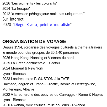
2016 “Les pigments - les colorants”
2014 “La fresque”
2012 “à vocation pédagogique mais pas uniquement”
Sur Internet
2020 "
Diego Rivera, peintre muraliste
"
ORGANISATION DE VOYAGE 
Depuis 1994, j’organise des voyages culturels à thème à travers 
le monde pour des groupes de 20 à 40 personnes.
2026 Hong Kong, Nanning et Vietnam du nord
2025 La Grèce continentale + Corfou
2024 Monreal & New York
Lyon - Biennale
2023 Londres, expo P. GUSTON à la TATE
Dalmatie, Zagreb et Tirana - Croatie, Bosnie et Herzegovine, 
Montenegro, Albanie
2022 A la recherche des oeuvres du Carvaggio - Rome & Naples
Lyon - Biennale
2020 Rwanda, mille collines, mille couleurs - Rwanda