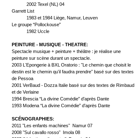
2002 Texel (NL) 04
Garrett List
1983 et 1984 Liège, Namur, Leuven
Le groupe “Pollockouse”
1982 Uccle
PEINTURE - MUSIQUE - THEATRE:
Spectacle musique + peinture + théâtre : je réalise une 
peinture sur scène durant un spectacle.
2003 L'Epongerie à BXL Oratorio : "Le chemin que choisit le 
destin est le chemin qu'il faudra prendre" basé sur des textes 
de Pessoa
2001 VerBaud - Dozza Italie basé sur des textes de Rimbaud 
et de Verlaine
1994 Brescia “La divine Comédie” d’après Dante
1993 Modena “La divine Comédie” d’après Dante
SCÉNOGRAPHIES:
2011 "Les enfants machines"  Namur 07
2008 "Sul cavallo rosso"  Imola 08