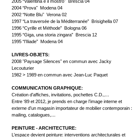
2005 “Valentina e il mostro"  Brescia 04
2004 “Prova"  Modena 04
2002 “Notte Blu"  Verona 02
1997 “La traversée de la Méditerranée”  Brisighella 07
1996 “Cyrille et Méthode”  Bologna 06
1995 “Giga, una storia zingara”  Brescia 12
1995 “l’Iliade”  Modena 04
LIVRES-OBJETS:
2008 "Paysage Silences" en commun avec Jacky 
Lecouturier
1982 > 1989 en commun avec Jean-Luc Paquet
COMMUNICATION GRAPHIQUE:
Création d’affiches, invitations, pochettes C.D.,…
Entre ‘89 et 2012, je prends en charge l’image interne et 
externe d’un magasin importateur de mobilier contemporain : 
mailing, catalogues,…
PEINTURE - ARCHITECTURE:
L’espace devient peinture: interventions architecturales et 