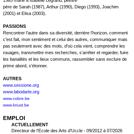
1985 marié à Isabelle Legrand, peintre
père de Sarah (1987), Arthur (1990), Diego (1993), Joachim 
(2001) et Elisa (2003).
PASSIONS
Rencontrer l’autre dans sa diversité, derrière l’horizon, comment 
c’est fait, mon sentiment et celui des autres, communiquer mais 
pas seulement avec des mots, d’où cela vient, comprendre les 
rouages, transmettre mes recherches, s'arrêter et regarder, fuire 
les banalités et les lieux communs, rassembler sans exclure de 
prime abord, s’étonner.
AUTRES
www.sessione.org
www.labodarte.org
www.cobre.be
www.knust.be
EMPLOI
ACTUELLEMENT
Directeur de l’Ecole des Arts d’Uccle - 09/2012 à 07/2026