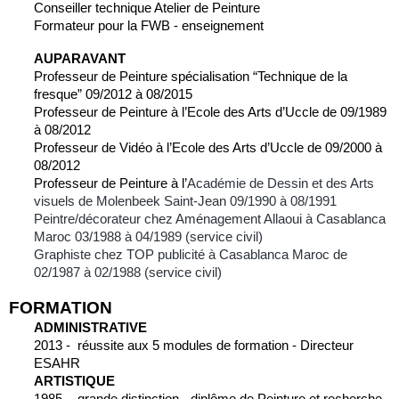
Conseiller technique Atelier de Peinture
Formateur pour la FWB - enseignement
AUPARAVANT
Professeur de Peinture spécialisation “Technique de la 
fresque” 09/2012 à 08/2015
Professeur de Peinture à l’Ecole des Arts d’Uccle de 09/1989 
à 08/2012
Professeur de Vidéo à l’Ecole des Arts d’Uccle de 09/2000 à 
08/2012
Professeur de Peinture à l’
Académie de Dessin et des Arts 
visuels de Molenbeek Saint-Jean 09/1990 à 08/1991
Peintre/décorateur chez Aménagement Allaoui à Casablanca 
Maroc 03/1988 à 04/1989 (service civil)
Graphiste chez TOP publicité à Casablanca Maroc de 
02/1987 à 02/1988 (service civil)
FORMATION
ADMINISTRATIVE
2013 -  réussite aux 5 modules de formation - Directeur 
ESAHR
ARTISTIQUE
1985 -  grande distinction - diplôme de Peinture et recherche 