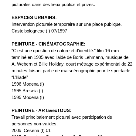
picturales dans des lieux publics et privés.
ESPACES URBAINS:
Intervention picturale temporaire sur une place publique.
Castelbolognese (I) 07/1997
PEINTURE - CINÉMATOGRAPHIE:
“C’est une question de nature et d’identité.” film 16 mm 
terminé en 1995 avec l’aide de Boris Lehmann, musique de 
A. Webern et Billie Holiday, court métrage expérimental de 22 
minutes faisant partie de ma scénographie pour le spectacle 
“L’Iliade”
1996 Modena (I)
1995 Brescia (I)
1995 Modena (I)
PEINTURE - ARTavecTOUS:
Travail principalement pictural avec participation de 
personnes non-valides.
2009  Cesena (I) 01